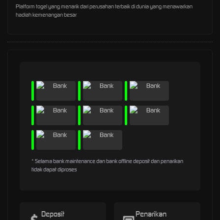
Platform togel yang menarik dari perusahan terbaik di dunia yang menawarkan
hadiah kemenangan besar
* Selama bank maintenance dan bank offline deposit dan penarikan
tidak dapat diproses
Deposit
Penarikan