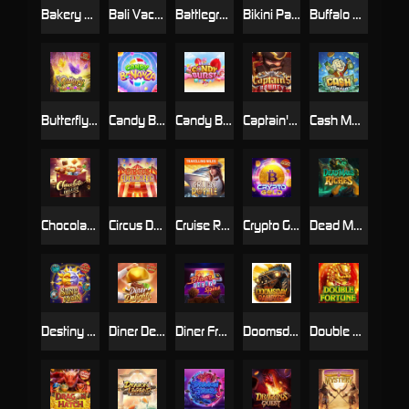
Bakery Bonanza
Bali Vacation
Battleground Royale
Bikini Paradise
Buffalo Win
Butterfly Blossom
Candy Bonanza
Candy Burst
Captain's Bounty
Cash Mania
Chocolate Deluxe
Circus Delight
Cruise Royale
Crypto Gold
Dead Man's Riches
Destiny of Sun and Moon
Diner Delights
Diner Frenzy Spins
Doomsday Rampage
Double Fortune