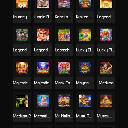
Journey to the Wealth
Jungle Delight
Knockout Riches
Kraken Gold Rush
Legend of Hou Yi
Legend of Perseus
Legendary Monkey King
Leprechaun Riches
Lucky Clover Riches
Lucky Piggy
Majestic Empire
Majestic Treasures
Mask Carnival
Mayan Destiny
Medusa
Medusa 2
Mermaid Riches
Mr. Hallow-Win
Muay Thai Champion
Museum Wonders