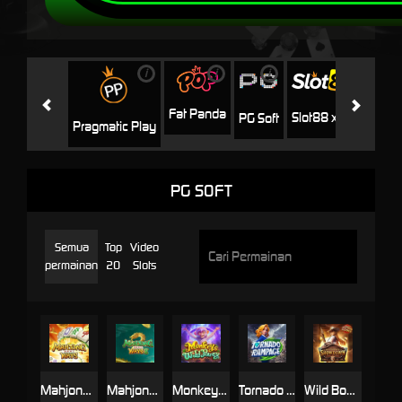
i
i
i
i
i
Facha
Fat Panda
Slot88 x PP
PG Soft
Pragmatic Play
PG SOFT
Semua
Top
Video
permainan
20
Slots
Mahjong Ways
Mahjong Ways 2
Monkeys Wild Party
Tornado Rampage
Wild Bounty Showdown