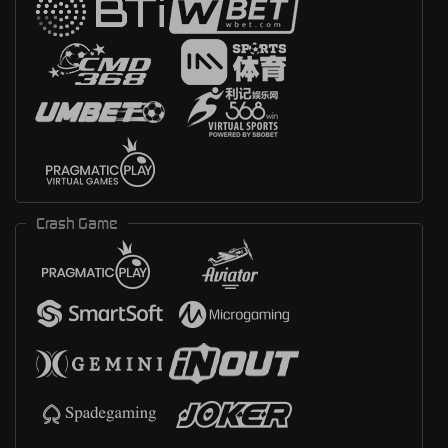
Crash Game