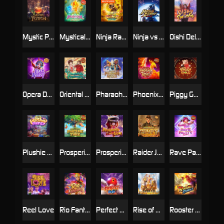
Mystic Potion
Mystical Spirits
Ninja Raccoon Frenzy
Ninja vs Samurai
Oishi Delights
Opera Dynasty
Oriental Prosperity
Pharaoh Royals
Phoenix Rises
Piggy Gold
Plushie Frenzy
Prosperity Fortune Tree
Prosperity Lion
Raider Jane's Crypt of Fortune
Rave Party Fever
Reel Love
Rio Fantasia
Perfect Strike
Rise of Apollo
Rooster Rumble