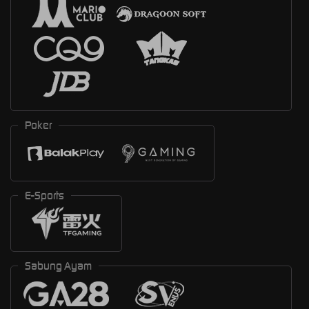
Poker
E-Sports
Sabung Ayam