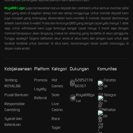
Royal88 Login
juga menawarkan bonus deposit dan cashback untuk semua member setia
kami yang akan di bagikan setiap hari dan setiap minggunya. Untuk metode deposit kami
juga menjadi yang terlengkap dikarenakan kami memiliki 4 metode deposit diantaranya
adalah, bank lokal, E-wallet, Pulsa dan tentunya QRIS yang sangat cepat yaitu hanya 1 detik
saja, untuk withdrawal kami juga tentunya sangat cepat hanya 3 menit saja dengan
nominal berapapun akan langsung masuk ke rekening yang terdaftar di akun pengguna.
Tunggu apalagi? Segera daftarkan akun anda di situs kami dan jangan lupa untuk ajak
kerabat terdekat untuk bermain di situs kami, kemenangan besar sudah menunggu di
depan mata anda!.
Kebijaksanaan
Platform
Kategori
Dukungan
Komunitas
Tentang
Promosi
Hot
62852119
Facebo
ROYAL88
Games
60167
ok
Loyalty
Pusat Bantuan
Slots
Royal88ga
Telegra
Referral
cor
m
Responsible
Live
Gambling
Casino
Whatsa
pp
Syarat dan
Race
Ketentuan
Togel