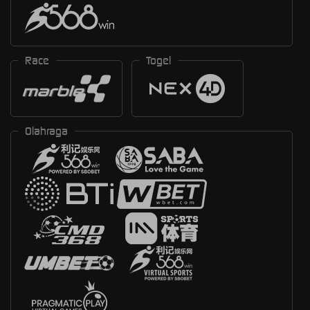
Race
Togel
Olahraga