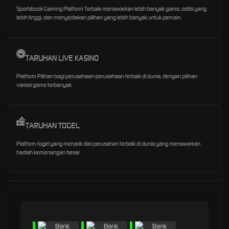
Sportsbook Gaming Platform Terbaik menawarkan lebih banyak game, odds yang
lebih tinggi, dan menyediakan pilihan yang lebih banyak untuk pemain.
TARUHAN LIVE KASINO
Platform Pilihan bagi perusahaan-perusahaan terbaik di dunia, dengan pilihan
variasi game terbanyak
TARUHAN TOGEL
Platform togel yang menarik dari perusahan terbaik di dunia yang menawarkan
hadiah kemenangan besar