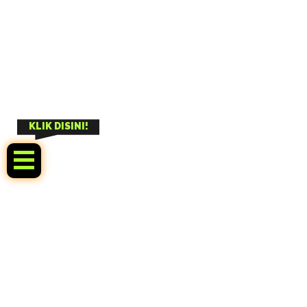
KLIK DISINI!