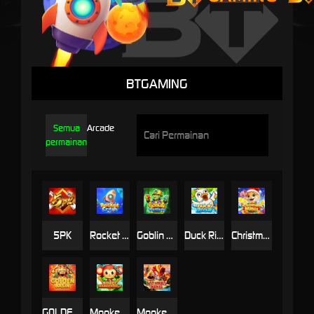
BTGAMING
Semua
Arcade
permainan
5PK
Rocket Crash
Goblin Treasure
Duck River
Christmas Mines
GOLDEN BASIN
Monkey Thunderbolt
Monkey King