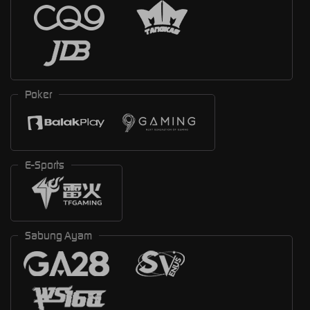
Poker
E-Sports
Sabung Ayam