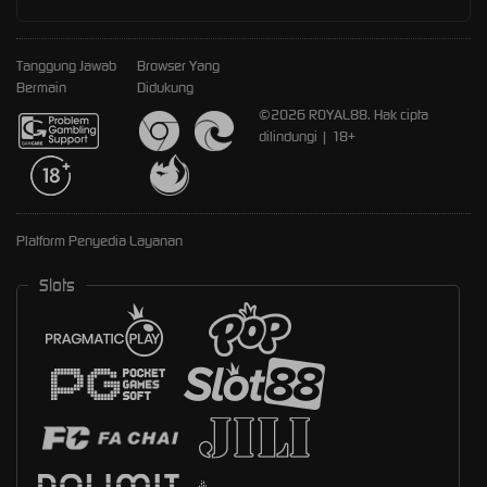
Tanggung Jawab
Browser Yang
Bermain
Didukung
©2026 ROYAL88. Hak cipta
dilindungi | 18+
Platform Penyedia Layanan
Slots