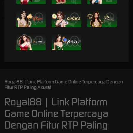
i
i
i
i
i
Royal88 | Link Platform Game Online Terpercaya Dengan
Fitur RTP Paling Akurat
Royal88 | Link Platform
Game Online Terpercaya
Dengan Fitur RTP Paling