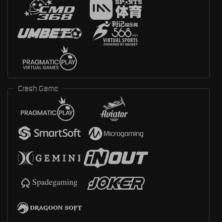
Crash Game