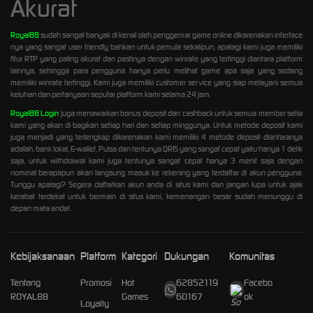
Akurat
Royal88
sudah sangat banyak di kenal oleh penggemar game online dikarenakan interface
nya yang sangat user friendly bahkan untuk pemula sekalipun, apalagi kami juga memiliki
fitur RTP yang paling akurat dan pastinya dengan winrate yang tertinggi diantara platform
lainnya, sehingga para pengguna hanya perlu melihat game apa saja yang sedang
memiliki winrate tertinggi. Kami juga memiliki customer service yang siap melayani semua
keluhan dan pertanyaan seputar platform kami selama 24 jam.
Royal88 Login
juga menawarkan bonus deposit dan cashback untuk semua member setia
kami yang akan di bagikan setiap hari dan setiap minggunya. Untuk metode deposit kami
juga menjadi yang terlengkap dikarenakan kami memiliki 4 metode deposit diantaranya
adalah, bank lokal, E-wallet, Pulsa dan tentunya QRIS yang sangat cepat yaitu hanya 1 detik
saja, untuk withdrawal kami juga tentunya sangat cepat hanya 3 menit saja dengan
nominal berapapun akan langsung masuk ke rekening yang terdaftar di akun pengguna.
Tunggu apalagi? Segera daftarkan akun anda di situs kami dan jangan lupa untuk ajak
kerabat terdekat untuk bermain di situs kami, kemenangan besar sudah menunggu di
depan mata anda!.
Kebijaksanaan
Platform
Kategori
Dukungan
Komunitas
Tentang
Promosi
Hot
62852119
Facebo
ROYAL88
Games
60167
ok
Loyalty