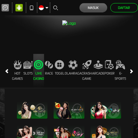
MASUK
DAFTAR
HOT
SLOTS
LIVE
RACE
TOGEL
OLAHRAGA
CRASH
ARCADE
POKER
E-
SABUN
GAMES
CASINO
GAME
SPORTS
AYAM
i
i
i
i
i
i