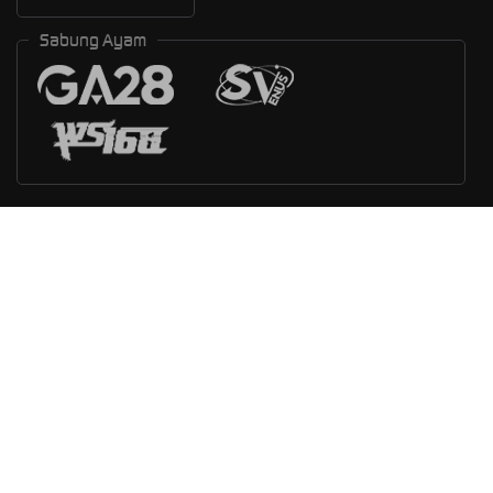
Sabung Ayam