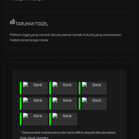
TARUHAN TOGEL
Platform togel yang menarik dari perusahan terbaik di dunia yang menawarkan
hadiah kemenangan besar
* Selama bank maintenance dan bank offline deposit dan penarikan
tidak dapat diproses