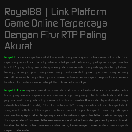
Royal88 | Link Platform
Game Online Terpercaya
Dengan Fitur RTP Paling
Akurat
Royal88
sudah sangat banyak di kenal oleh penggemar game online dikarenakan interface
nya yang sangat user friendly bahkan untuk pemula sekalipun, apalagi kami juga memiliki
fitur RTP yang paling akurat dan pastinya dengan winrate yang tertinggi diantara platform
lainnya, sehingga para pengguna hanya perlu melihat game apa saja yang sedang
memiliki winrate tertinggi. Kami juga memiliki customer service yang siap melayani semua
keluhan dan pertanyaan seputar platform kami selama 24 jam.
Royal88 Login
juga menawarkan bonus deposit dan cashback untuk semua member setia
kami yang akan di bagikan setiap hari dan setiap minggunya. Untuk metode deposit kami
juga menjadi yang terlengkap dikarenakan kami memiliki 4 metode deposit diantaranya
adalah, bank lokal, E-wallet, Pulsa dan tentunya QRIS yang sangat cepat yaitu hanya 1 detik
saja, untuk withdrawal kami juga tentunya sangat cepat hanya 3 menit saja dengan
nominal berapapun akan langsung masuk ke rekening yang terdaftar di akun pengguna.
Tunggu apalagi? Segera daftarkan akun anda di situs kami dan jangan lupa untuk ajak
kerabat terdekat untuk bermain di situs kami, kemenangan besar sudah menunggu di
depan mata anda!.