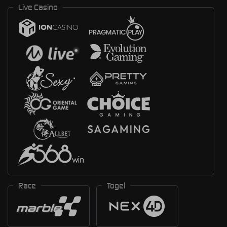
Live Casino
Race
Togel