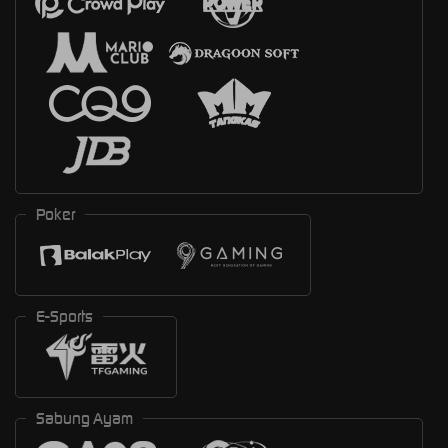
Poker
E-Sports
Sabung Ayam