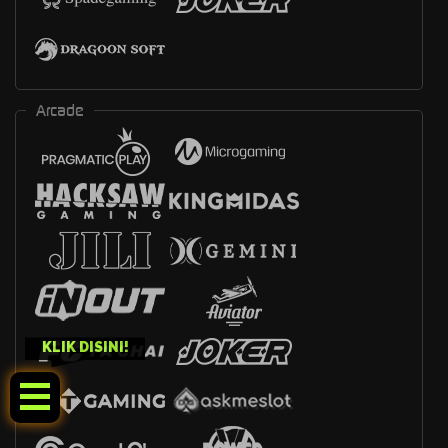
Arcade
KLIK DISINI!