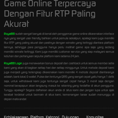
Game Online Terpercaya
Dengan Fitur RTP Paling
Akurat
Royal88
sudah sangat banyak di kenal oleh penggemar game online dikarenakan interface
nya yang sangat user friendly bahkan untuk pemula sekalipun, apalagi kami juga memiliki
fitur RTP yang paling akurat dan pastinya dengan winrate yang tertinggi diantara platform
lainnya, sehingga para pengguna hanya perlu melihat game apa saja yang sedang
memiliki winrate tertinggi. Kami juga memiliki customer service yang siap melayani semua
keluhan dan pertanyaan seputar platform kami selama 24 jam.
Royal88 Login
juga menawarkan bonus deposit dan cashback untuk semua member setia
kami yang akan di bagikan setiap hari dan setiap minggunya. Untuk metode deposit kami
juga menjadi yang terlengkap dikarenakan kami memiliki 4 metode deposit diantaranya
adalah, bank lokal, E-wallet, Pulsa dan tentunya QRIS yang sangat cepat yaitu hanya 1 detik
saja, untuk withdrawal kami juga tentunya sangat cepat hanya 3 menit saja dengan
nominal berapapun akan langsung masuk ke rekening yang terdaftar di akun pengguna.
Tunggu apalagi? Segera daftarkan akun anda di situs kami dan jangan lupa untuk ajak
kerabat terdekat untuk bermain di situs kami, kemenangan besar sudah menunggu di
depan mata anda!.
Kebijaksanaan
Platform
Kategori
Dukungan
Komunitas