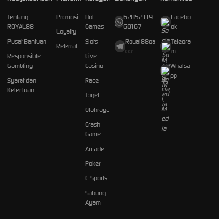
Tentang
Promosi
Hot
62852119
Facebo
ROYAL88
Games
60167
ok
Loyalty
Pusat Bantuan
Slots
Royal88ga
Telegra
Referral
cor
m
Responsible
Live
Gambling
Casino
Whatsa
pp
Syarat dan
Race
Ketentuan
Togel
Olahraga
Crash
Game
Arcade
Poker
E-Sports
Sabung
Ayam