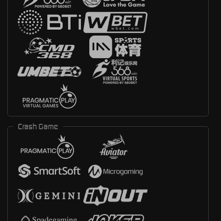
Crash Game